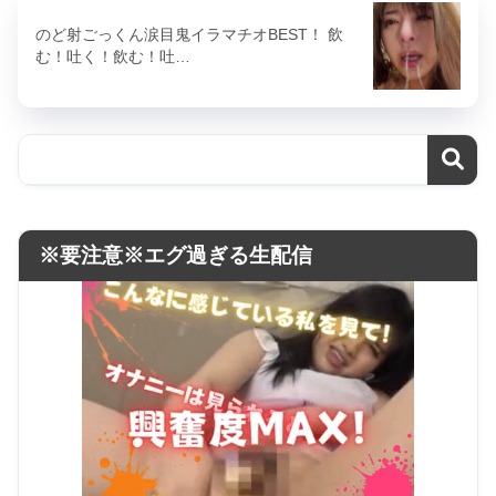
のど射ごっくん涙目鬼イラマチオBEST！ 飲
む！吐く！飲む！吐…
※要注意※エグ過ぎる生配信