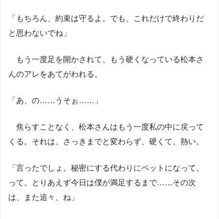
「もちろん、約束は守るよ。でも、これだけで終わりだ
と思わないでね」
もう一度足を開かされて、もう硬くなっている松本さ
んのアレをあてがわれる。
「あ、の……うそぉ……」
焦らすことなく、松本さんはもう一度私の中に戻って
くる。それは、さっきまでと変わらず、硬くて、熱い。
「言ったでしょ。秘密にする代わりにペットになって、
って。とりあえず今日は僕が満足するまで……その次
は、また追々、ね」