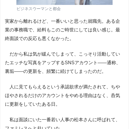
ビジネスウーマンと都会
実家から離れるけど、一番いいと思った就職先。ある企
業の事務職で、給料もこのご時世にしては良い感じ。最
終面談での反応も悪くなかった。
だから私は気が緩んでしまって、こっそり活動してい
たエッチな写真をアップするSNSアカウント――通称、
裏垢――の更新を、頻繁に続けてしまったのだ。
人に見てもらえるという承認欲求が満たされて、ちや
ほやされるだけのアカウントをやめる理由はなく、呑気
に更新をしていたある日。
私は面談にいた一番若い人事の松本さんに呼ばれて、
ファミレスへと赴いていた。