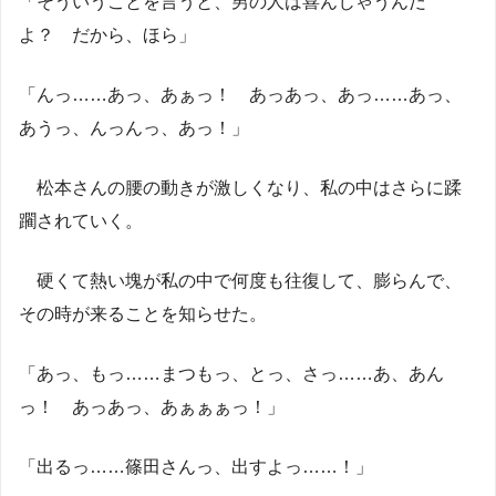
「そういうことを言うと、男の人は喜んじゃうんだ
よ？ だから、ほら」
「んっ……あっ、あぁっ！ あっあっ、あっ……あっ、
あうっ、んっんっ、あっ！」
松本さんの腰の動きが激しくなり、私の中はさらに蹂
躙されていく。
硬くて熱い塊が私の中で何度も往復して、膨らんで、
その時が来ることを知らせた。
「あっ、もっ……まつもっ、とっ、さっ……あ、あん
っ！ あっあっ、あぁぁぁっ！」
「出るっ……篠田さんっ、出すよっ……！」