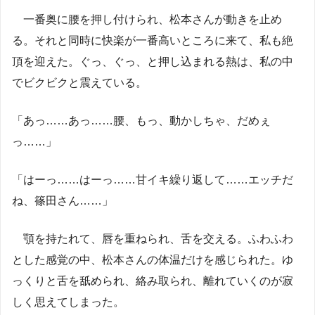
一番奥に腰を押し付けられ、松本さんが動きを止め
る。それと同時に快楽が一番高いところに来て、私も絶
頂を迎えた。ぐっ、ぐっ、と押し込まれる熱は、私の中
でビクビクと震えている。
「あっ……あっ……腰、もっ、動かしちゃ、だめぇ
っ……」
「はーっ……はーっ……甘イキ繰り返して……エッチだ
ね、篠田さん……」
顎を持たれて、唇を重ねられ、舌を交える。ふわふわ
とした感覚の中、松本さんの体温だけを感じられた。ゆ
っくりと舌を舐められ、絡み取られ、離れていくのが寂
しく思えてしまった。