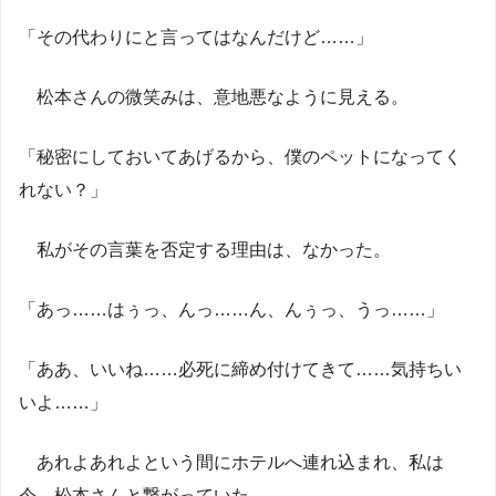
「その代わりにと言ってはなんだけど……」
松本さんの微笑みは、意地悪なように見える。
「秘密にしておいてあげるから、僕のペットになってく
れない？」
私がその言葉を否定する理由は、なかった。
「あっ……はぅっ、んっ……ん、んぅっ、うっ……」
「ああ、いいね……必死に締め付けてきて……気持ちい
いよ……」
あれよあれよという間にホテルへ連れ込まれ、私は
今、松本さんと繋がっていた。