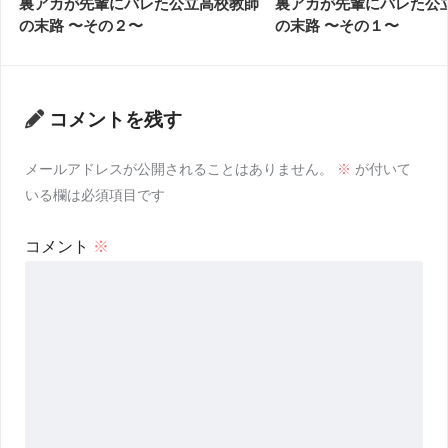
裏アカが先輩にバレた公立高校教師
裏アカが先輩にバレた公
の末路 〜その２〜
の末路 〜その１〜
コメントを残す
メールアドレスが公開されることはありません。
※
が付いて
いる欄は必須項目です
コメント
※