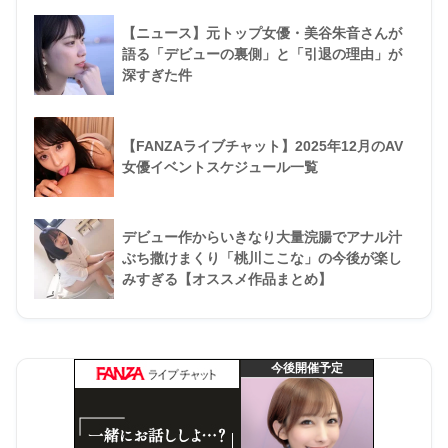
【ニュース】元トップ女優・美谷朱音さんが
語る「デビューの裏側」と「引退の理由」が
深すぎた件
【FANZAライブチャット】2025年12月のAV
女優イベントスケジュール一覧
デビュー作からいきなり大量浣腸でアナル汁
ぶち撒けまくり「桃川ここな」の今後が楽し
みすぎる【オススメ作品まとめ】