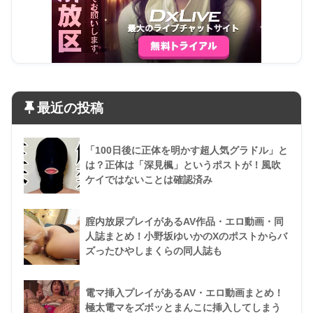
最近の投稿
「100日後に正体を明かす超人気グラドル」と
は？正体は「深見楓」というポストが！風吹
ケイではないことは確認済み
腟内放尿プレイがあるAV作品・エロ動画・同
人誌まとめ！小野坂ゆいかのXのポストからバ
ズったひやしまくらの同人誌も
電マ挿入プレイがあるAV・エロ動画まとめ！
極太電マをズボッとまんこに挿入してしまう