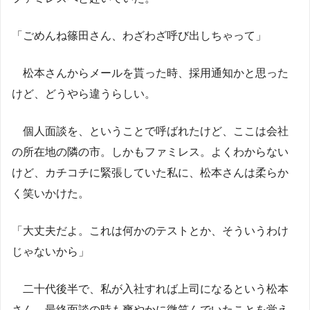
「ごめんね篠田さん、わざわざ呼び出しちゃって」
松本さんからメールを貰った時、採用通知かと思った
けど、どうやら違うらしい。
個人面談を、ということで呼ばれたけど、ここは会社
の所在地の隣の市。しかもファミレス。よくわからない
けど、カチコチに緊張していた私に、松本さんは柔らか
く笑いかけた。
「大丈夫だよ。これは何かのテストとか、そういうわけ
じゃないから」
二十代後半で、私が入社すれば上司になるという松本
さん。最終面談の時も爽やかに微笑んでいたことを覚え