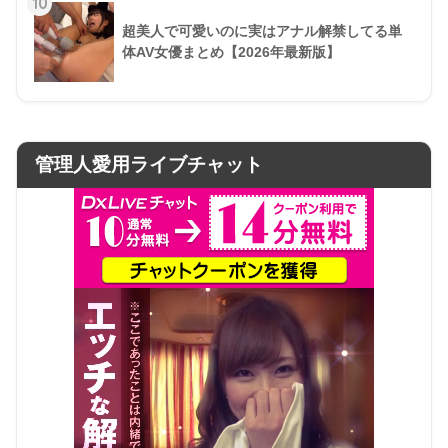
10
超美人で可愛いのに実はアナル解禁してる単
体AV女優まとめ【2026年最新版】
管理人愛用ライブチャット