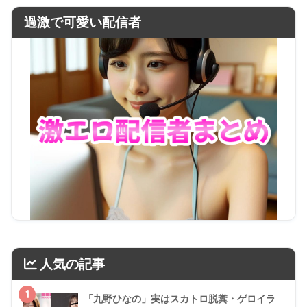
過激で可愛い配信者
人気の記事
1
「九野ひなの」実はスカトロ脱糞・ゲロイラ