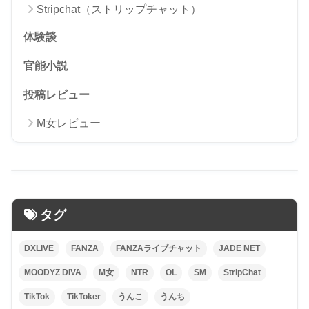
Stripchat（ストリップチャット）
体験談
官能小説
投稿レビュー
M女レビュー
タグ
DXLIVE
FANZA
FANZAライブチャット
JADE NET
MOODYZ DIVA
M女
NTR
OL
SM
StripChat
TikTok
TikToker
うんこ
うんち